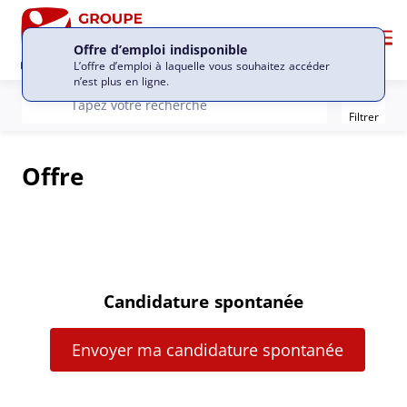
Me
Offre d’emploi indisponible
L’offre d’emploi à laquelle vous souhaitez accéder
n’est plus en ligne.
Filter
recherche
Tapez votre recherche
Filtrer
Offre
Candidature spontanée
Envoyer ma candidature spontanée